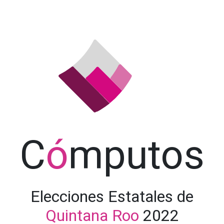
C
ó
mputos
Elecciones Estatales de
Quintana Roo
2022